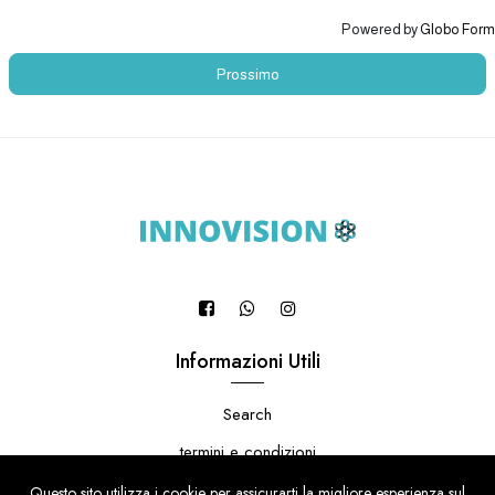
Powered by
Globo
Form
Prossimo
Informazioni Utili
Search
termini e condizioni
informativa sulla privacy
Questo sito utilizza i cookie per assicurarti la migliore esperienza sul