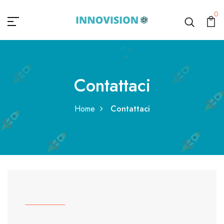
0
Contattaci
Home
Contattaci