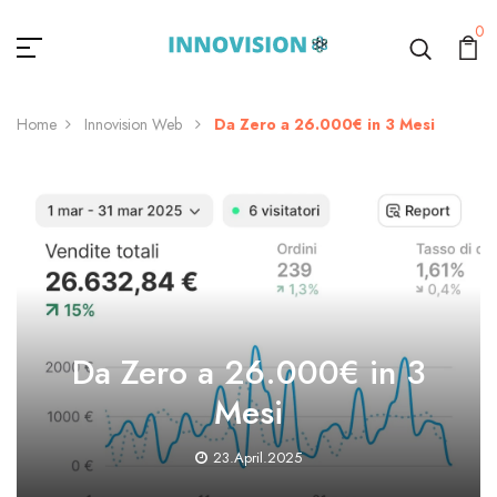
0
Home
Innovision Web
Da Zero a 26.000€ in 3 Mesi
Da Zero a 26.000€ in 3
Mesi
23.April.2025