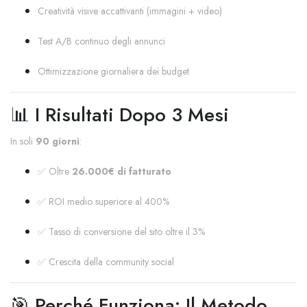
Creatività visive accattivanti (immagini + video)
Test A/B continuo degli annunci
Ottimizzazione giornaliera dei budget
📊 I Risultati Dopo 3 Mesi
In soli
90 giorni
:
✅ Oltre
26.000€ di fatturato
✅ ROI medio superiore al 400%
✅ Tasso di conversione del sito oltre il 3%
✅ Crescita della community social
🎯 Perché Funziona: Il Metodo