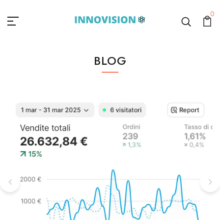
0
BLOG